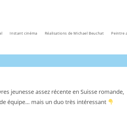
al
Instant cinéma
Réalisations de Michael Beuchat
Peintre 
ivres jeunesse assez récente en Suisse romande,
rande équipe… mais un duo très intéressant