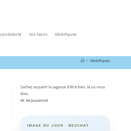
autodidacte
Sos faons
Globifiques
>
Globifiques
Sachez acquérir la sagesse d'être bien, là où vous
êtes.
M. de Jouvencel
IMAGE DU JOUR · BEUCHAT