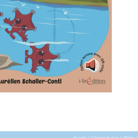
Accueil
L’instant du jour
Météo