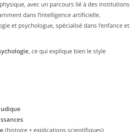
physique, avec un parcours lié à des institutions
amment dans l’intelligence artificielle.
ogie et psychologue, spécialisé dans l’enfance et
sychologie
, ce qui explique bien le style
ludique
issances
re
(histoire + explications scientifiques)