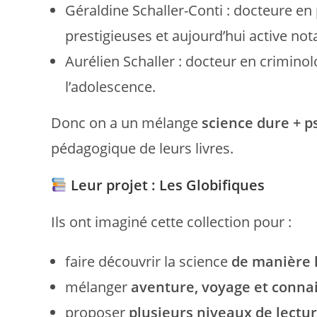
Géraldine Schaller-Conti : docteure en 
prestigieuses et aujourd’hui active not
Aurélien Schaller : docteur en criminol
l’adolescence.
Donc on a un mélange
science dure + p
pédagogique de leurs livres.
Leur projet : Les Globifiques
Ils ont imaginé cette collection pour :
faire découvrir la science
de manière 
mélanger
aventure, voyage et conna
proposer
plusieurs niveaux de lectu